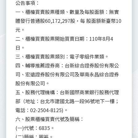
公告事項：
一、櫃檯買賣股票種類、數量及每股面額：無實
體發行普通股60,172,297股，每 股面額新臺幣10
元。
二、櫃檯買賣股票開始買賣日期：110年8月4
日。
三、櫃檯買賣股票類別：電子零組件業類。
四、輔導推薦證券商：台新綜合證券股份有限公
司、宏遠證券股份有限公司及華南永昌綜合證券
股份有限公司。
五、股務代理機構：台新國際商業銀行股務代理
部（地址：台北市建國北路一段96號地下一樓；
電話：02-2504-8125)。
六、股票櫃檯買賣代號及簡稱：
(一)代號：6835。
(二)簡稱：圓裕。